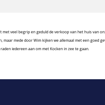
ft met veel begrip en geduld de verkoop van het huis van on
en, maar mede door Wim kijken we allemaal met een goed gev
j raden iedereen aan om met Kocken in zee te gaan.