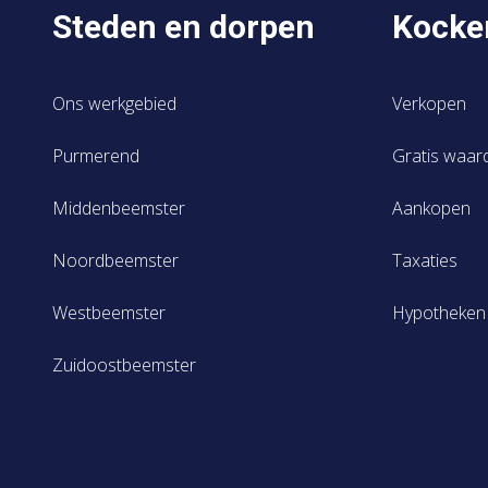
Steden en dorpen
Kocke
Ons werkgebied
Verkopen
Purmerend
Gratis waar
Middenbeemster
Aankopen
Noordbeemster
Taxaties
Westbeemster
Hypotheken
Zuidoostbeemster