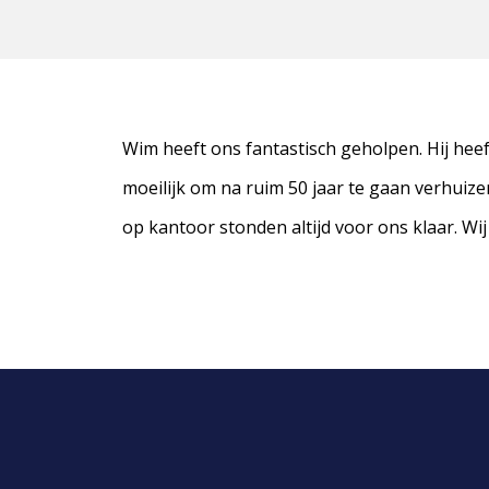
Wim heeft ons fantastisch geholpen. Hij hee
moeilijk om na ruim 50 jaar te gaan verhuiz
op kantoor stonden altijd voor ons klaar. Wi