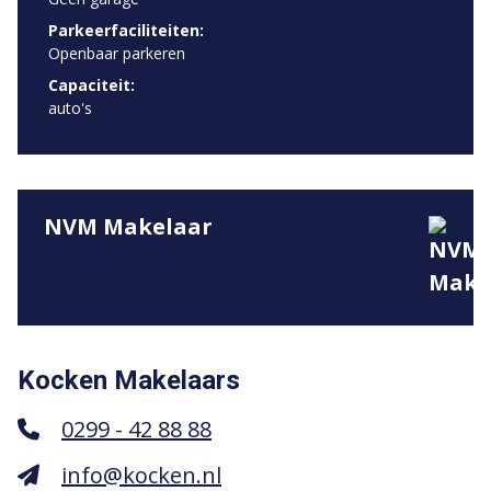
Parkeerfaciliteiten:
Openbaar parkeren
Capaciteit:
auto's
NVM Makelaar
Kocken Makelaars
0299 - 42 88 88
info@kocken.nl