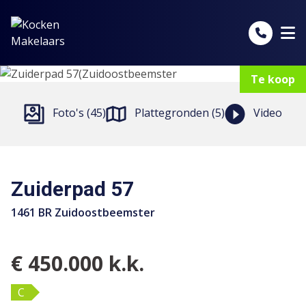
Spring naar inhoud
Te koop
Foto's (45)
Plattegronden (5)
Video
Zuiderpad 57
1461 BR Zuidoostbeemster
€ 450.000 k.k.
C