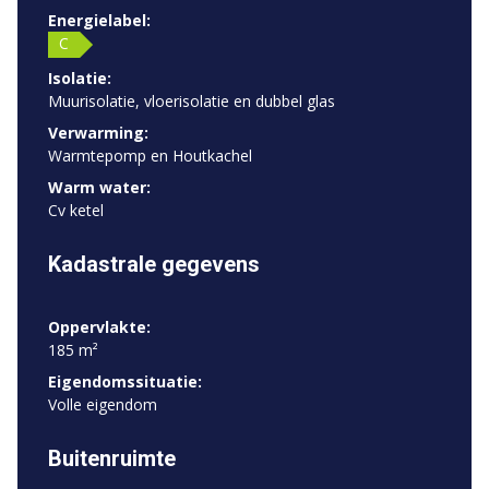
Energielabel:
C
Isolatie:
Muurisolatie, vloerisolatie en dubbel glas
Verwarming:
Warmtepomp en Houtkachel
Warm water:
Cv ketel
Kadastrale gegevens
Oppervlakte:
185 m²
Eigendomssituatie:
Volle eigendom
Buitenruimte