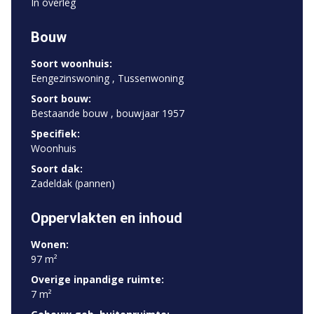
In overleg
Bouw
Soort woonhuis:
Eengezinswoning , Tussenwoning
Soort bouw:
Bestaande bouw , bouwjaar 1957
Specifiek:
Woonhuis
Soort dak:
Zadeldak (pannen)
Oppervlakten en inhoud
Wonen:
97 m²
Overige inpandige ruimte:
7 m²