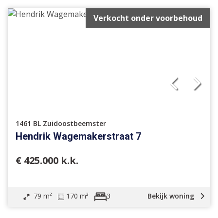
Verkocht onder voorbehoud
1461 BL Zuidoostbeemster
Hendrik Wagemakerstraat 7
€ 425.000 k.k.
79 m²
170 m²
Bekijk woning
3