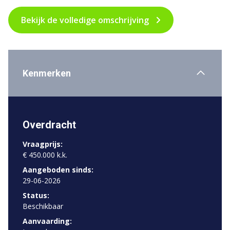
Bekijk de volledige omschrijving
Kenmerken
Overdracht
Vraagprijs:
€ 450.000 k.k.
Aangeboden sinds:
29-06-2026
Status:
Beschikbaar
Aanvaarding: