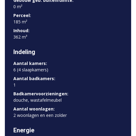
Gebouw geb. buitenruimte:
0 m²
Perceel:
185 m²
Inhoud:
362 m³
Indeling
Aantal kamers:
6 (4 slaapkamers)
Aantal badkamers:
1
Badkamervoorzieningen:
douche, wastafelmeubel
Aantal woonlagen:
2 woonlagen en een zolder
Energie