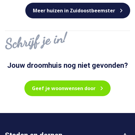
Meer huizen in Zuidoostbeemster
Schrijf je in!
Jouw droomhuis nog niet gevonden?
Geef je woonwensen door