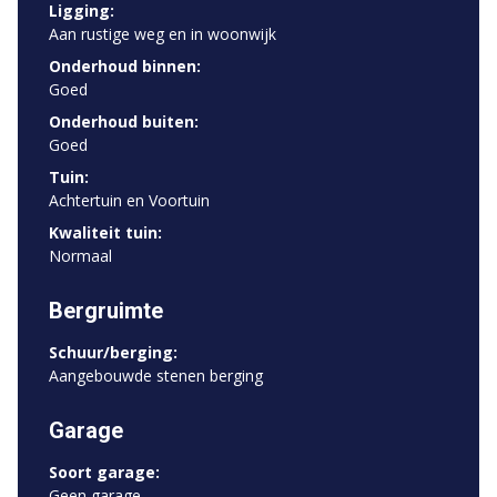
Ligging:
Aan rustige weg en in woonwijk
Onderhoud binnen:
Goed
Onderhoud buiten:
Goed
Tuin:
Achtertuin en Voortuin
Kwaliteit tuin:
Normaal
Bergruimte
Schuur/berging:
Aangebouwde stenen berging
Garage
Soort garage:
Geen garage