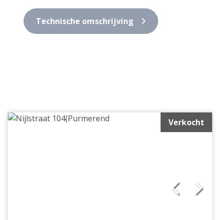
Technische omschrijving
Verkocht