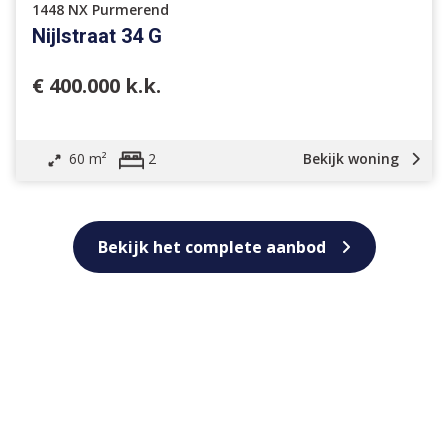
1448 NX Purmerend
Nijlstraat 34 G
€ 400.000 k.k.
60 m²
Bekijk woning
2
Bekijk het complete aanbod