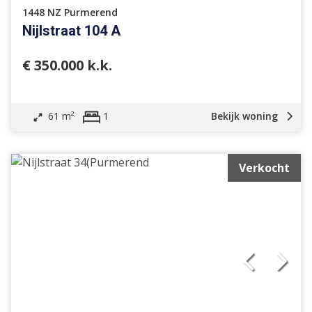
1448 NZ Purmerend
Nijlstraat 104 A
€ 350.000 k.k.
61 m²
Bekijk woning
1
Verkocht