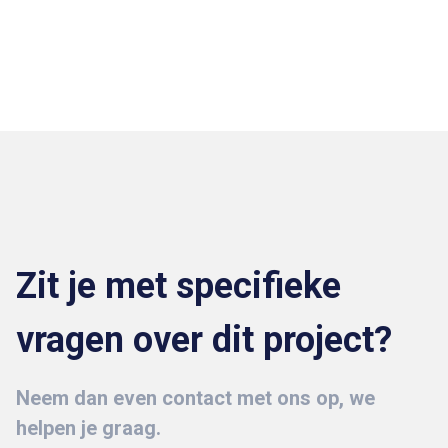
Zit je met specifieke
vragen over dit project?
Neem dan even contact met ons op, we
helpen je graag.