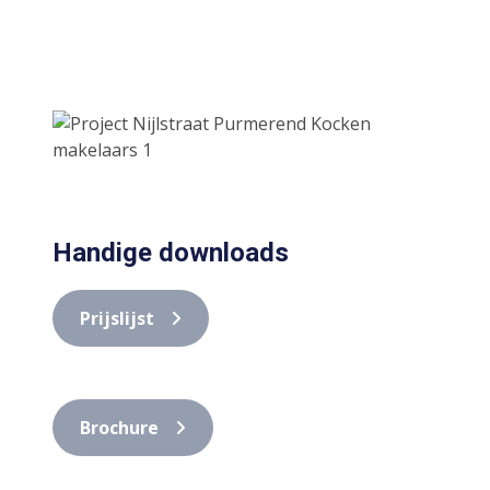
Handige downloads
Prijslijst
Brochure