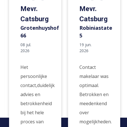
Mevr.
Mevr.
Catsburg
Catsburg
Grotenhuyshof
Robiniastate
66
5
08 jul.
19 jun.
2026
2026
Het
Contact
persoonlijke
makelaar was
contact,duidelijk
optimaal.
advies en
Betrokken en
betrokkenheid
meedenkend
bij het hele
over
proces van
mogelijkheden.