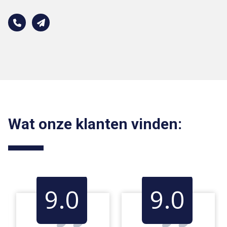
Wat onze klanten vinden:
9.0
9.0