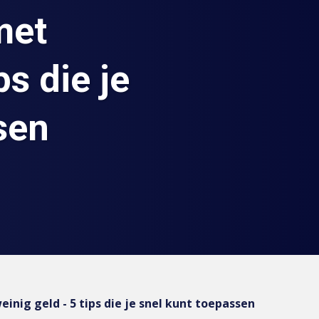
met
ps die je
sen
inig geld - 5 tips die je snel kunt toepassen