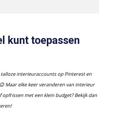
nel kunt toepassen
talloze interieuraccounts op Pinterest en
. 😉 Maar elke keer veranderen van interieur
f opfrissen met een klein budget? Bekijk dan
reren!