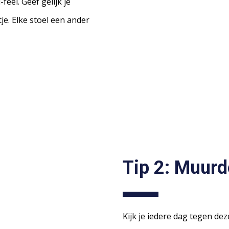
eel. Geef gelijk je
je. Elke stoel een ander
Tip 2: Muurd
Kijk je iedere dag tegen dez