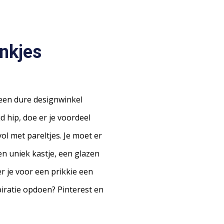
onkjes
 een dure designwinkel
jd hip, doe er je voordeel
l met pareltjes. Je moet er
n uniek kastje, een glazen
r je voor een prikkie een
piratie opdoen? Pinterest en