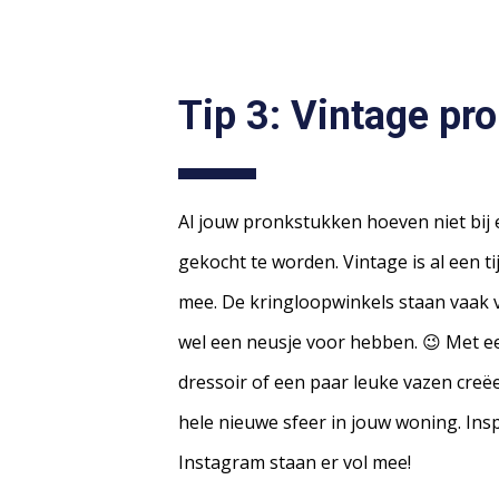
Tip 3: Vintage pr
Al jouw pronkstukken hoeven niet bij
gekocht te worden. Vintage is al een ti
mee. De kringloopwinkels staan vaak vo
wel een neusje voor hebben. 😉 Met ee
dressoir of een paar leuke vazen creëe
hele nieuwe sfeer in jouw woning. Ins
Instagram staan er vol mee!