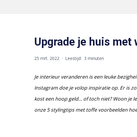
Upgrade je huis met w
25 mrt. 2022
·
Leestijd:
3 minuten
Je interieur veranderen is een leuke bezighe
Instagram doe je volop inspiratie op. Er is z
kost een hoop geld… of toch niet? Woon je le
onze 5 stylingtips met toffe voorbeelden hoe j