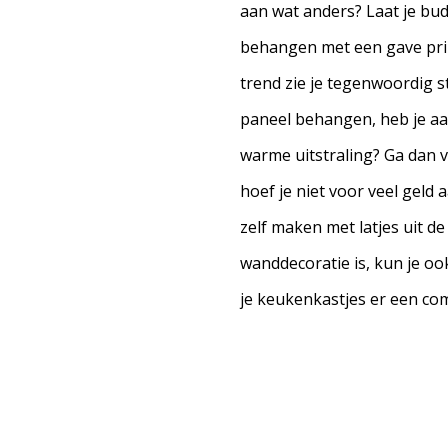
aan wat anders? Laat je bud
behangen met een gave pri
trend zie je tegenwoordig s
paneel behangen, heb je aan
warme uitstraling? Ga dan
hoef je niet voor veel geld a
zelf maken met latjes uit 
wanddecoratie is, kun je oo
je keukenkastjes er een co