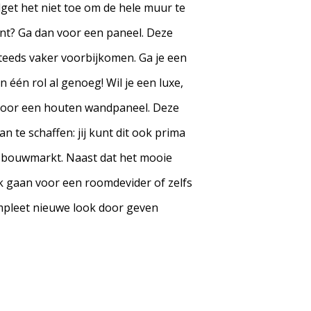
get het niet toe om de hele muur te
nt? Ga dan voor een paneel. Deze
teeds vaker voorbijkomen. Ga je een
 één rol al genoeg! Wil je een luxe,
 voor een houten wandpaneel. Deze
an te schaffen: jij kunt dit ook prima
de bouwmarkt. Naast dat het mooie
k gaan voor een roomdevider of zelfs
mpleet nieuwe look door geven