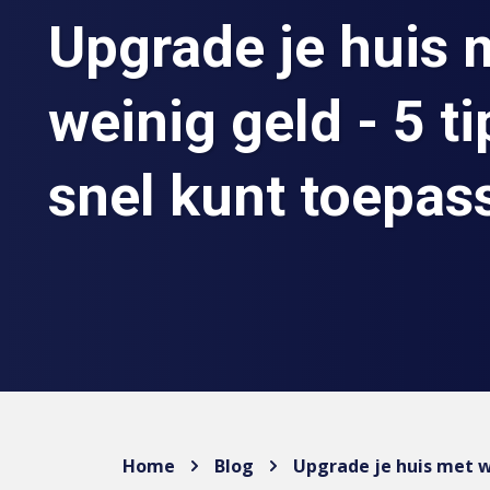
Upgrade je huis 
weinig geld - 5 ti
snel kunt toepas
Home
Blog
Upgrade je huis met we