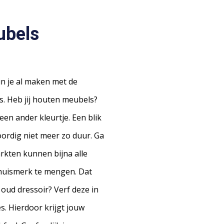
ubels
un je al maken met de
s. Heb jij houten meubels?
een ander kleurtje. Een blik
ordig niet meer zo duur. Ga
rkten kunnen bijna alle
huismerk te mengen. Dat
oud dressoir? Verf deze in
s. Hierdoor krijgt jouw