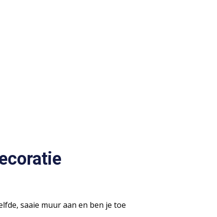
ecoratie
elfde, saaie muur aan en ben je toe