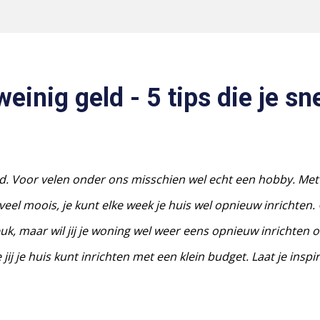
einig geld - 5 tips die je s
id. Voor velen onder ons misschien wel echt een hobby. Met 
oveel moois, je kunt elke week je huis wel opnieuw inrichten
uk, maar wil jij je woning wel weer eens opnieuw inrichten o
ij je huis kunt inrichten met een klein budget. Laat je inspi