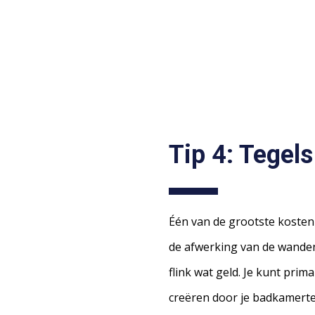
Tip 4: Tegels
Één van de grootste kosten
de afwerking van de wanden
flink wat geld. Je kunt prima
creëren door je badkamerteg