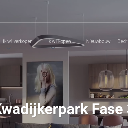
Ik wil verkopen
Ik wil kopen
Nieuwbouw
Bedr
wadijkerpark Fase