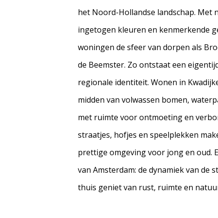
het Noord-Hollandse landschap. Met na
ingetogen kleuren en kenmerkende 
woningen de sfeer van dorpen als Bro
de Beemster. Zo ontstaat een eigentij
regionale identiteit. Wonen in Kwadijk
midden van volwassen bomen, waterpa
met ruimte voor ontmoeting en verbo
straatjes, hofjes en speelplekken make
prettige omgeving voor jong en oud. E
van Amsterdam: de dynamiek van de stad i
thuis geniet van rust, ruimte en natuu