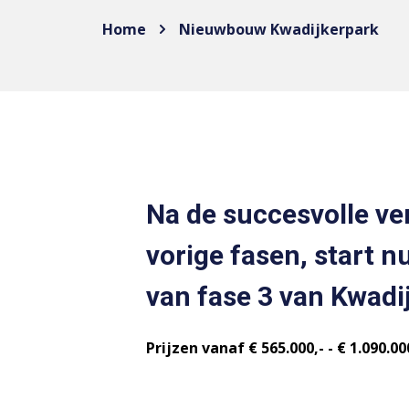
Home
Nieuwbouw Kwadijkerpark
Na de succesvolle ve
vorige fasen, start n
van fase 3 van Kwadi
Prijzen vanaf € 565.000,- - € 1.090.000