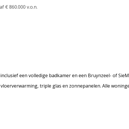
af € 860.000 v.o.n.
nclusief een volledige badkamer en een Bruynzeel- of SieM
 vloerverwarming, triple glas en zonnepanelen. Alle woning