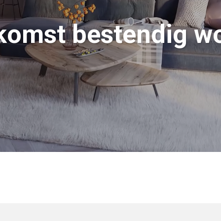
komst bestendig w