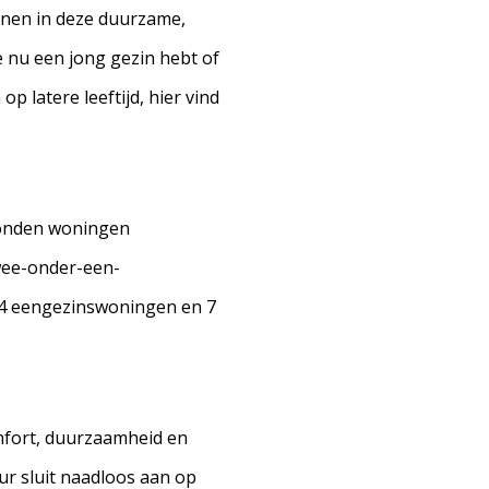
wonen in deze duurzame,
e nu een jong gezin hebt of
 latere leeftijd, hier vind
bonden woningen
 twee-onder-een-
24 eengezinswoningen en 7
fort, duurzaamheid en
ur sluit naadloos aan op