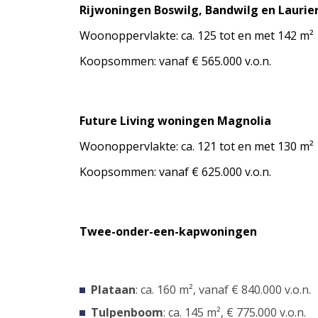
Rijwoningen Boswilg, Bandwilg en Laurie
Woonoppervlakte: ca. 125 tot en met 142 m²
Koopsommen: vanaf € 565.000 v.o.n.
Future Living woningen Magnolia
Woonoppervlakte: ca. 121 tot en met 130 m²
Koopsommen: vanaf € 625.000 v.o.n.
Twee-onder-een-kapwoningen
Plataan
: ca. 160 m², vanaf € 840.000 v.o.n.
Tulpenboom
: ca. 145 m², € 775.000 v.o.n.