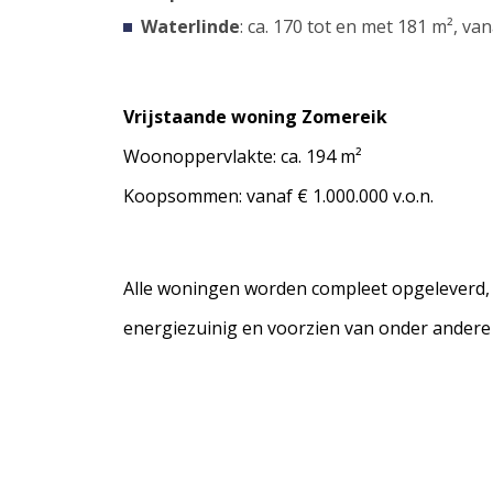
Waterlinde
: ca. 170 tot en met 181 m², van
Vrijstaande woning Zomereik
Woonoppervlakte: ca. 194 m²
Koopsommen: vanaf € 1.000.000 v.o.n.
Alle woningen worden compleet opgeleverd, i
energiezuinig en voorzien van onder andere