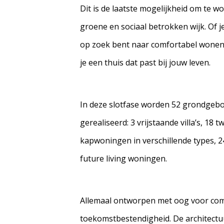
Dit is de laatste mogelijkheid om te 
groene en sociaal betrokken wijk. Of j
op zoek bent naar comfortabel wonen op
je een thuis dat past bij jouw leven.
In deze slotfase worden 52 grondge
gerealiseerd: 3 vrijstaande villa’s, 18
kapwoningen in verschillende types, 
future living woningen.
Allemaal ontworpen met oog voor com
toekomstbestendigheid. De architectu