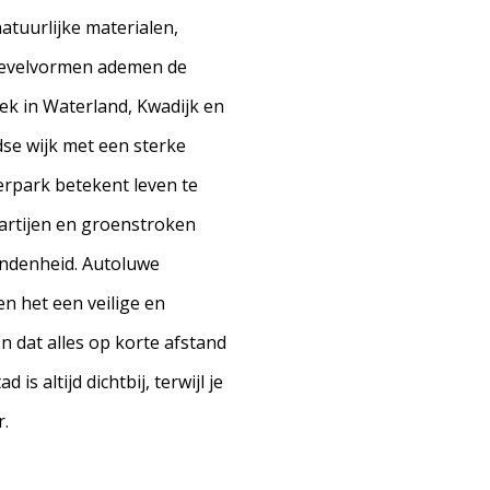
tuurlijke materialen,
gevelvormen ademen de
ek in Waterland, Kwadijk en
dse wijk met een sterke
erpark betekent leven te
rtijen en groenstroken
ndenheid. Autoluwe
n het een veilige en
n dat alles op korte afstand
s altijd dichtbij, terwijl je
r.